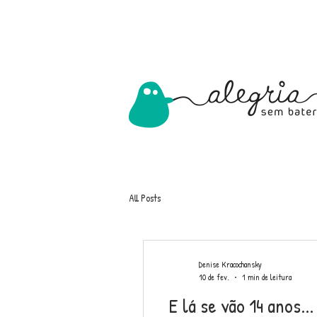
All Posts
Denise Kracochansky
10 de fev.
1 min de leitura
E lá se vão 14 anos...