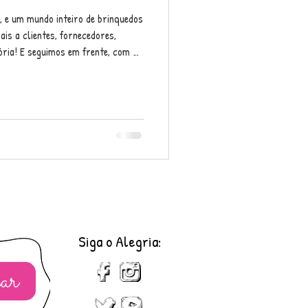
, e um mundo inteiro de brinquedos
is a clientes, fornecedores,
ria! E seguimos em frente, com a
Siga o Alegria:
ar