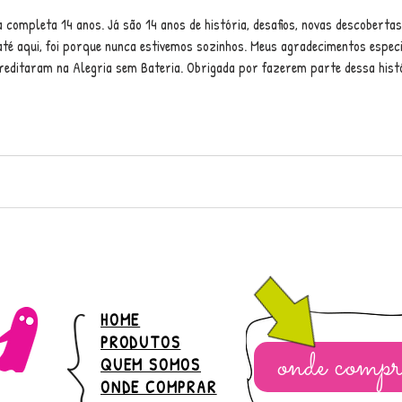
completa 14 anos. Já são 14 anos de história, desafios, novas descobertas
até aqui, foi porque nunca estivemos sozinhos. Meus agradecimentos especia
editaram na Alegria sem Bateria. Obrigada por fazerem parte dessa histó
, prontos para os próximos capít
HOME
PRODUTOS
onde compr
QUEM SOMOS
ONDE COMPRAR