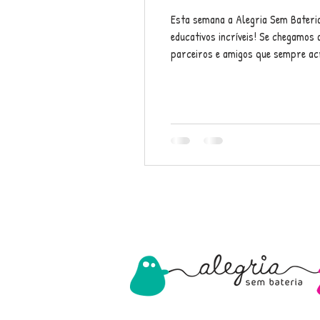
Esta semana a Alegria Sem Bateria 
educativos incríveis! Se chegamos 
parceiros e amigos que sempre acr
mesma paixão e energia de sempre