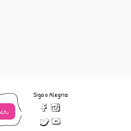
Siga o Alegria:
ar