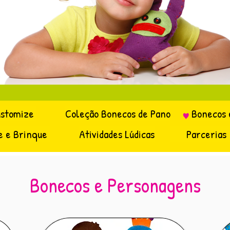
ustomize
Coleção Bonecos de Pano
Bonecos 
e e Brinque
Atividades Lúdicas
Parcerias
Bonecos e Personagens