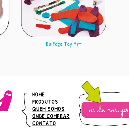
Eu Faço Toy Art
HOME
PRODUTOS
onde compr
QUEM SOMOS
ONDE COMPRAR
CONTATO