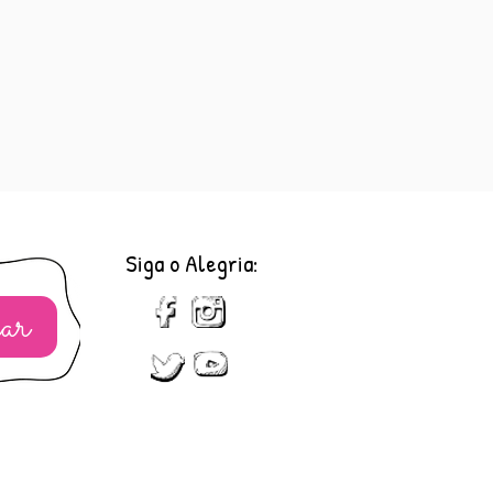
Siga o Alegria:
ar