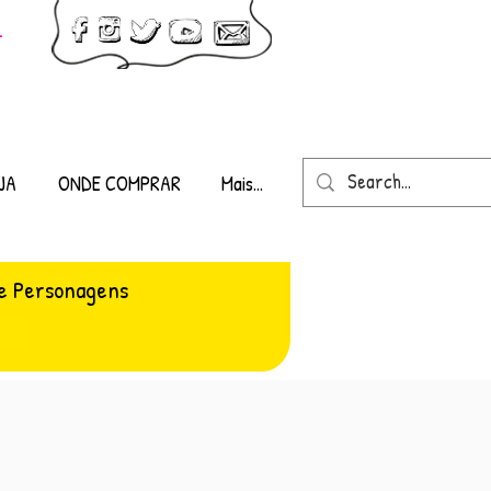
-
JA
ONDE COMPRAR
Mais...
e Personagens