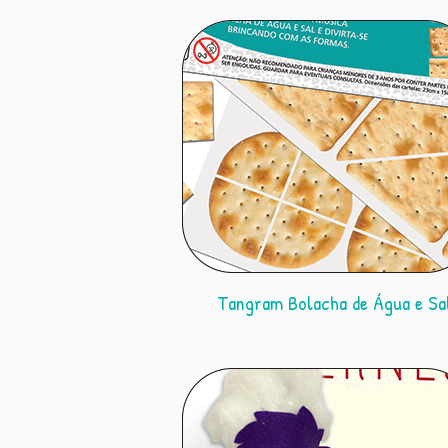
Tangram Bolacha de Água e Sa