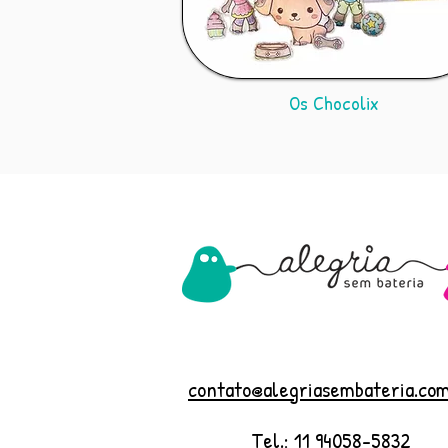
Os Chocolix
contato@alegriasembateria.com
Tel.: 11 94058-5832