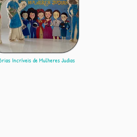
órias Incríveis de Mulheres Judias